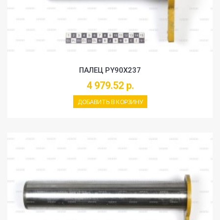
ПАЛЕЦ PY90X237
4 979.52 р.
ДОБАВИТЬ В КОРЗИНУ