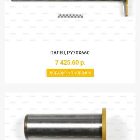
ПАЛЕЦ PY70X660
7 425.60 р.
ДОБАВИТЬ В КОРЗИНУ