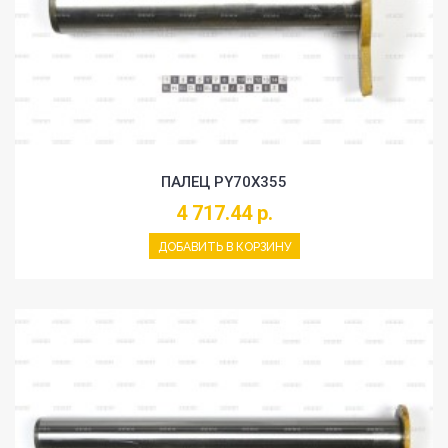
ПАЛЕЦ PY70X355
4 717.44 р.
ДОБАВИТЬ В КОРЗИНУ