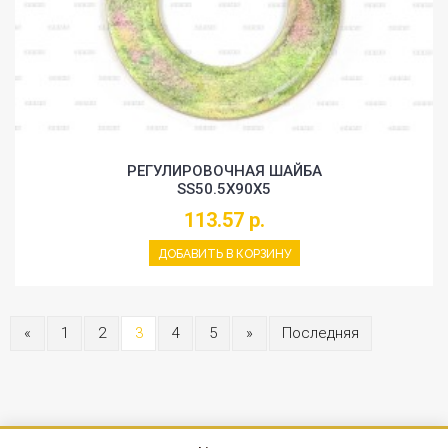
РЕГУЛИРОВОЧНАЯ ШАЙБА
SS50.5X90X5
113.57 р.
ДОБАВИТЬ В КОРЗИНУ
«
1
2
3
4
5
»
Последняя