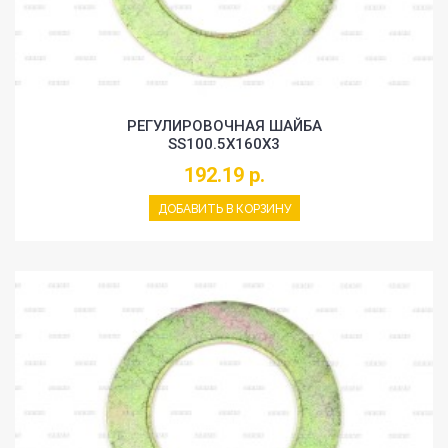
РЕГУЛИРОВОЧНАЯ ШАЙБА
SS100.5X160X3
192.19 р.
ДОБАВИТЬ В КОРЗИНУ