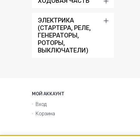
ХОДОВАЯ ЧАСТЬ
ЭЛЕКТРИКА
(СТАРТЕРА, РЕЛЕ,
ГЕНЕРАТОРЫ,
РОТОРЫ,
ВЫКЛЮЧАТЕЛИ)
МОЙ АККАУНТ
Вход
Корзина