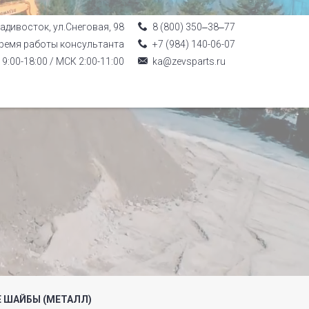
ладивосток, ул.Снеговая, 98
8 (800) 350‒38‒77
ремя работы консультанта
+7 (984) 140-06-07
9:00-18:00 / МСК 2:00-11:00
ka@zevsparts.ru
 ШАЙБЫ (МЕТАЛЛ)