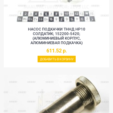
НАСОС ПОДКАЧКИ ТННД HP10
СОЛДАТИК; 152200-5420;
(АЛЮМИНИЕВЫЙ КОРПУС,
АЛЮМИНИЕВАЯ ПОДКАЧКА)
611.52 р.
ДОБАВИТЬ В КОРЗИНУ