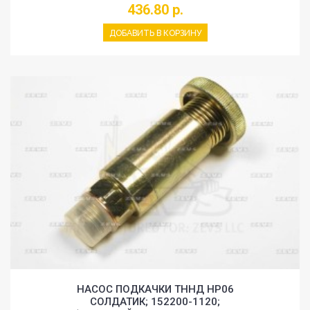
436.80 р.
ДОБАВИТЬ В КОРЗИНУ
НАСОС ПОДКАЧКИ ТННД HP06
СОЛДАТИК; 152200-1120;