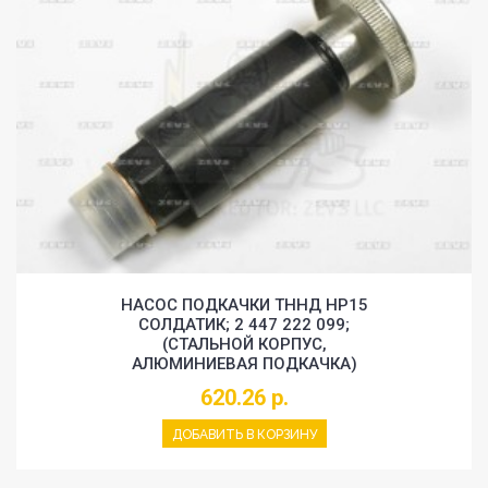
НАСОС ПОДКАЧКИ ТННД HP15
СОЛДАТИК; 2 447 222 099;
(СТАЛЬНОЙ КОРПУС,
АЛЮМИНИЕВАЯ ПОДКАЧКА)
620.26 р.
ДОБАВИТЬ В КОРЗИНУ