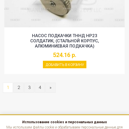
НАСОС ПОДКАЧКИ ТННД HP23
СОЛДАТИК; (СТАЛЬНОЙ КОРПУС,
АЛЮМИНИЕВАЯ ПОДКАЧКА)
524.16 р.
ДОБАВИТЬ В КОРЗИНУ
1
2
3
4
»
Использование cookies и персональных данных
КАТАЛОГ
Мы используем файлы cookie и обрабатываем персональные данные для