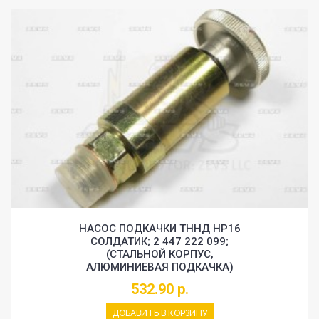
НАСОС ПОДКАЧКИ ТННД HP16
СОЛДАТИК; 2 447 222 099;
(СТАЛЬНОЙ КОРПУС,
АЛЮМИНИЕВАЯ ПОДКАЧКА)
532.90 р.
ДОБАВИТЬ В КОРЗИНУ