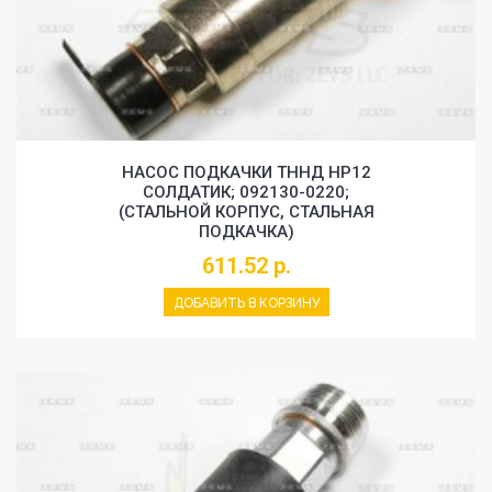
НАСОС ПОДКАЧКИ ТННД HP12
СОЛДАТИК; 092130-0220;
(СТАЛЬНОЙ КОРПУС, СТАЛЬНАЯ
ПОДКАЧКА)
611.52 р.
ДОБАВИТЬ В КОРЗИНУ