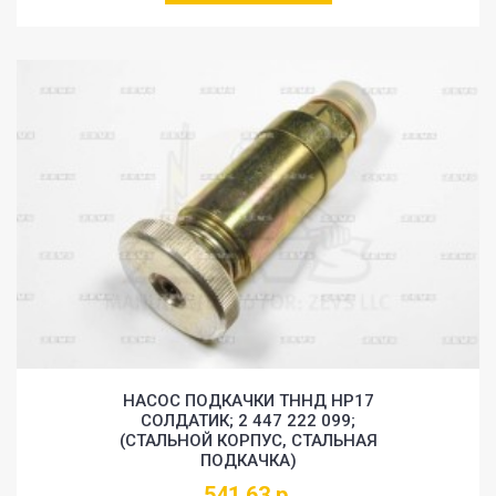
НАСОС ПОДКАЧКИ ТННД HP17
СОЛДАТИК; 2 447 222 099;
(СТАЛЬНОЙ КОРПУС, СТАЛЬНАЯ
ПОДКАЧКА)
541.63 р.