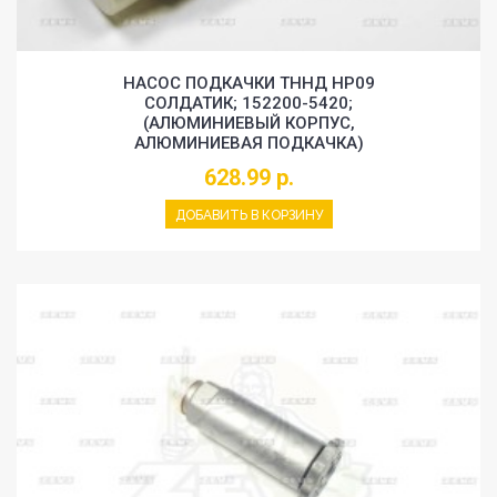
НАСОС ПОДКАЧКИ ТННД HP09
СОЛДАТИК; 152200-5420;
(АЛЮМИНИЕВЫЙ КОРПУС,
АЛЮМИНИЕВАЯ ПОДКАЧКА)
628.99 р.
ДОБАВИТЬ В КОРЗИНУ