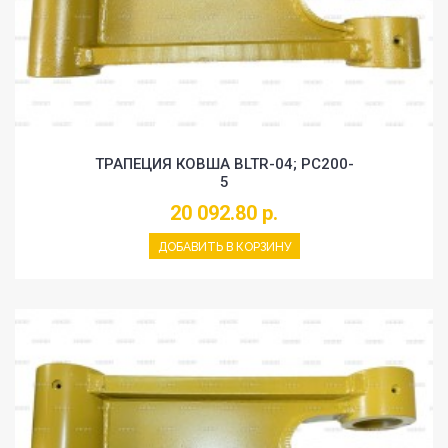
ТРАПЕЦИЯ КОВША BLTR-04; PC200-
5
20 092.80 р.
ДОБАВИТЬ В КОРЗИНУ