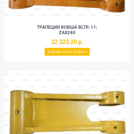
ТРАПЕЦИЯ КОВША BLTR-11;
ZAX240
32 323.20 р.
ДОБАВИТЬ В КОРЗИНУ