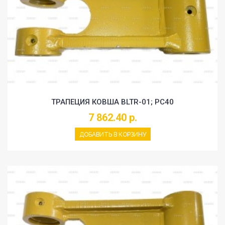
ТРАПЕЦИЯ КОВША BLTR-01; PC40
7 862.40 р.
ДОБАВИТЬ В КОРЗИНУ