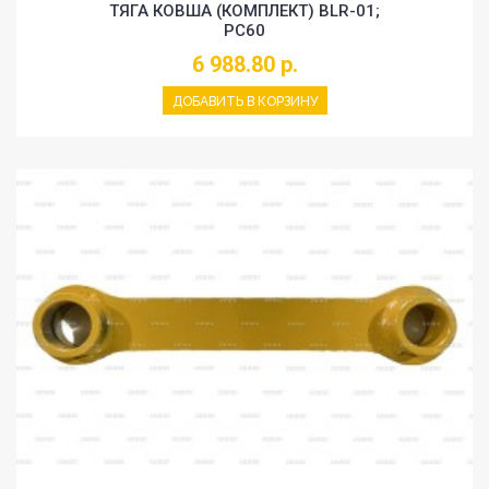
ТЯГА КОВША (КОМПЛЕКТ) BLR-01;
PC60
6 988.80 р.
ДОБАВИТЬ В КОРЗИНУ