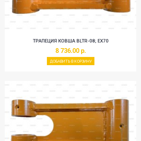
ТРАПЕЦИЯ КОВША BLTR-08; EX70
8 736.00 р.
ДОБАВИТЬ В КОРЗИНУ