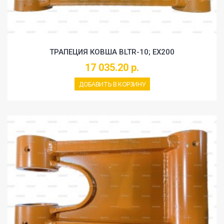
ТРАПЕЦИЯ КОВША BLTR-10; EX200
17 035.20 р.
ДОБАВИТЬ В КОРЗИНУ