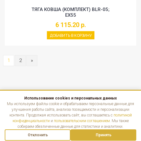
ТЯГА КОВША (КОМПЛЕКТ) BLR-05;
EX55
6 115.20 р.
ДОБАВИТЬ В КОРЗИНУ
1
2
»
Использование cookies и персональных данных
КАТАЛОГ
Мы используем файлы cookie и обрабатываем персональные данные для
улучшения работы сайта, анализа посещаемости и персонализации
контента. Продолжая использовать сайт, вы соглашаетесь с
политикой
ИНФОРМАЦИЯ
конфиденциальности
и
пользовательским соглашением
. Мы также
собираем обезличенные данные для статистики и аналитики.
КОНТАКТЫ
Отклонить
Принять