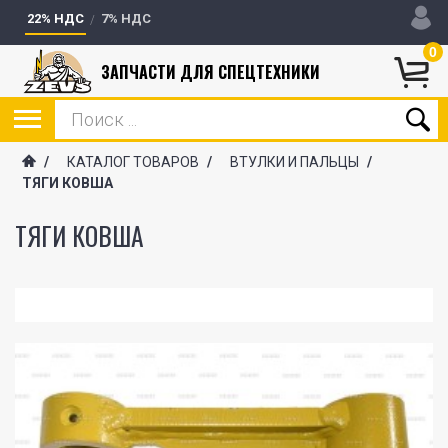
22% НДС
7% НДС
0
ЗАПЧАСТИ ДЛЯ СПЕЦТЕХНИКИ
/
КАТАЛОГ ТОВАРОВ
/
ВТУЛКИ И ПАЛЬЦЫ
/
ТЯГИ КОВША
ТЯГИ КОВША