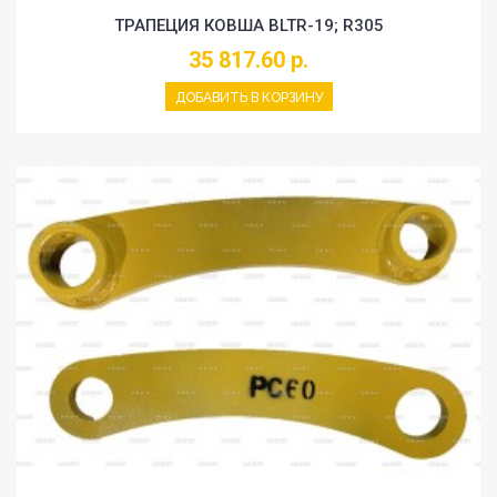
ТРАПЕЦИЯ КОВША BLTR-19; R305
35 817.60 р.
ДОБАВИТЬ В КОРЗИНУ