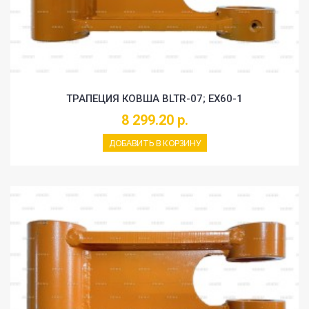
ТРАПЕЦИЯ КОВША BLTR-07; EX60-1
8 299.20 р.
ДОБАВИТЬ В КОРЗИНУ