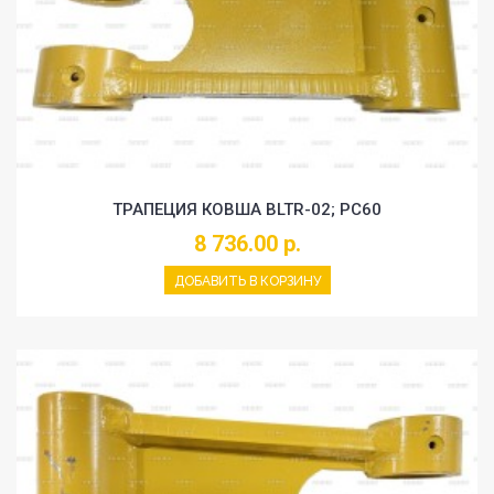
ТРАПЕЦИЯ КОВША BLTR-02; PC60
8 736.00 р.
ДОБАВИТЬ В КОРЗИНУ