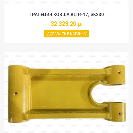
ТРАПЕЦИЯ КОВША BLTR-17; SK230
32 323.20 р.
ДОБАВИТЬ В КОРЗИНУ