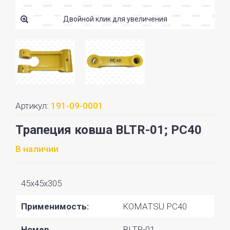
Двойной клик для увеличения
Артикул:
191-09-0001
Трапеция ковша BLTR-01; PC40
В наличии
45x45x305
Применимость:
KOMATSU PC40
Номер
BLTR-01