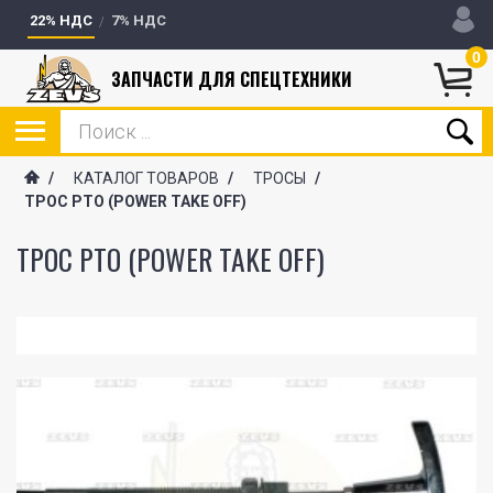
22% НДС
7% НДС
0
ЗАПЧАСТИ ДЛЯ СПЕЦТЕХНИКИ
/
КАТАЛОГ ТОВАРОВ
/
ТРОСЫ
/
ТРОС PTO (POWER TAKE OFF)
ТРОС PTO (POWER TAKE OFF)