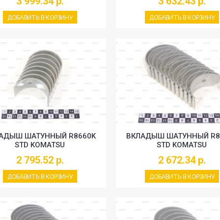
3 999.34 р.
3 632.43 р.
ДОБАВИТЬ В КОРЗИНУ
ДОБАВИТЬ В КОРЗИНУ
АДЫШ ШАТУННЫЙ R8660K
ВКЛАДЫШ ШАТУННЫЙ R8
STD KOMATSU
STD KOMATSU
2 795.52 р.
2 672.34 р.
ДОБАВИТЬ В КОРЗИНУ
ДОБАВИТЬ В КОРЗИНУ