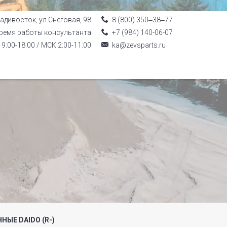
ладивосток, ул.Снеговая, 98
8 (800) 350‒38‒77
ремя работы консультанта
+7 (984) 140-06-07
9:00-18:00 / МСК 2:00-11:00
ka@zevsparts.ru
ЫЕ DAIDO (R-)