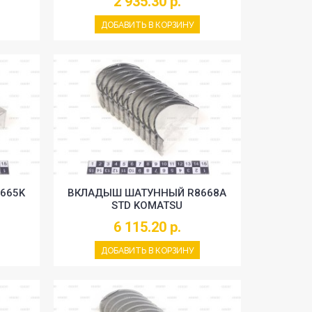
2 935.30 р.
ДОБАВИТЬ В КОРЗИНУ
665K
ВКЛАДЫШ ШАТУННЫЙ R8668A
STD KOMATSU
6 115.20 р.
ДОБАВИТЬ В КОРЗИНУ