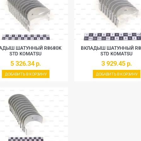
АДЫШ ШАТУННЫЙ R8680K
ВКЛАДЫШ ШАТУННЫЙ R8
STD KOMATSU
STD KOMATSU
5 326.34 р.
3 929.45 р.
ДОБАВИТЬ В КОРЗИНУ
ДОБАВИТЬ В КОРЗИНУ