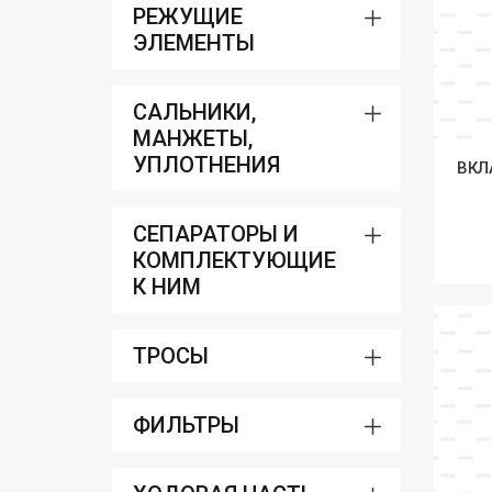
РЕЖУЩИЕ
ЭЛЕМЕНТЫ
САЛЬНИКИ,
МАНЖЕТЫ,
УПЛОТНЕНИЯ
ВКЛ
СЕПАРАТОРЫ И
КОМПЛЕКТУЮЩИЕ
К НИМ
ТРОСЫ
ФИЛЬТРЫ