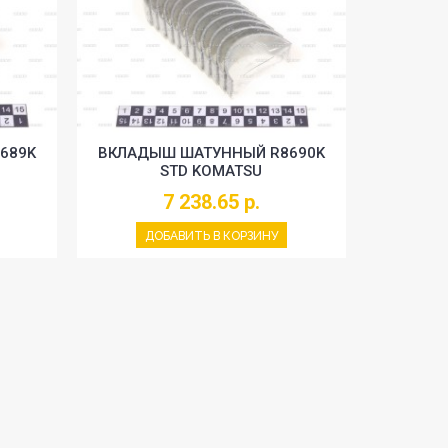
689K
ВКЛАДЫШ ШАТУННЫЙ R8690K
STD KOMATSU
7 238.65 р.
ДОБАВИТЬ В КОРЗИНУ