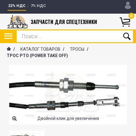
22% НДС
7% НДС
0
ЗАПЧАСТИ ДЛЯ СПЕЦТЕХНИКИ
/
КАТАЛОГ ТОВАРОВ
/
ТРОСЫ
/
ТРОС PTO (POWER TAKE OFF)
Двойной клик для увеличения