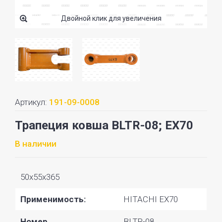
Двойной клик для увеличения
Артикул:
191-09-0008
Трапеция ковша BLTR-08; EX70
В наличии
50x55x365
Применимость:
HITACHI EX70
Номер
BLTR-08