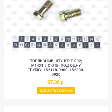
ТОПЛИВНЫЙ ШТУЦЕР F-092;
M14X1.5 С ОТВ. ПОД ОДНУ
ТРУБКУ; 152118-0900; 152300-
0920
87.36 р.
ДОБАВИТЬ В КОРЗИНУ