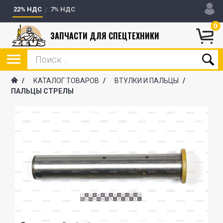
22% НДС
7% НДС
0
ЗАПЧАСТИ ДЛЯ СПЕЦТЕХНИКИ
/
КАТАЛОГ ТОВАРОВ
/
ВТУЛКИ И ПАЛЬЦЫ
/
ПАЛЬЦЫ СТРЕЛЫ