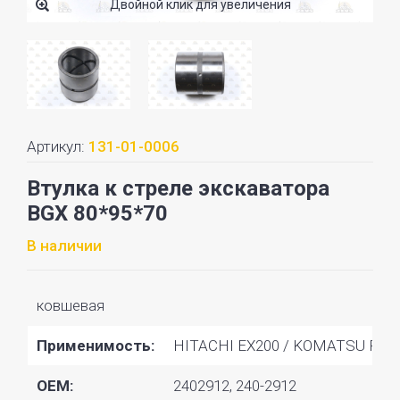
Двойной клик для увеличения
Артикул:
131-01-0006
Втулка к стреле экскаватора
BGX 80*95*70
В наличии
ковшевая
Применимость:
HITACHI EX200 / KOMATSU PC20
OEM:
2402912, 240-2912