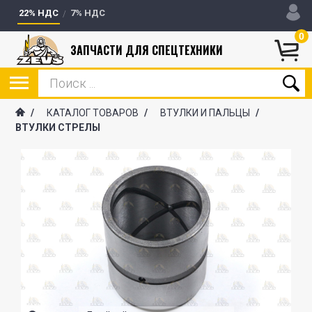
22% НДС
7% НДС
0
ЗАПЧАСТИ ДЛЯ СПЕЦТЕХНИКИ
/
КАТАЛОГ ТОВАРОВ
/
ВТУЛКИ И ПАЛЬЦЫ
/
ВТУЛКИ СТРЕЛЫ