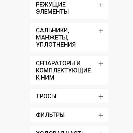
РЕЖУЩИЕ
ЭЛЕМЕНТЫ
САЛЬНИКИ,
МАНЖЕТЫ,
УПЛОТНЕНИЯ
СЕПАРАТОРЫ И
КОМПЛЕКТУЮЩИЕ
К НИМ
ТРОСЫ
ФИЛЬТРЫ