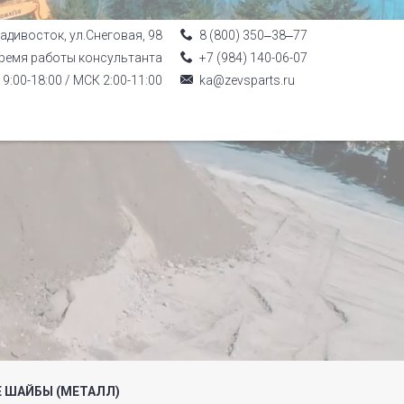
ладивосток, ул.Снеговая, 98
8 (800) 350‒38‒77
ремя работы консультанта
+7 (984) 140-06-07
9:00-18:00 / МСК 2:00-11:00
ka@zevsparts.ru
 ШАЙБЫ (МЕТАЛЛ)