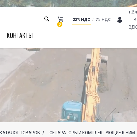
г.В
22% НДС
7% НДС
В
0
ВДК 
КОНТАКТЫ
КАТАЛОГ ТОВАРОВ
/
СЕПАРАТОРЫ И КОМПЛЕКТУЮЩИЕ К НИМ