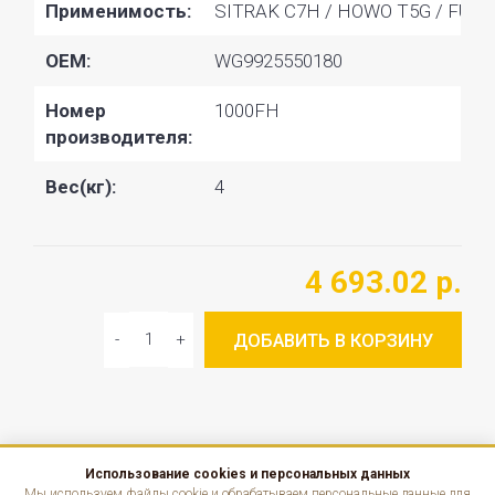
Применимость:
SITRAK C7H / HOWO T5G / FUSO
OEM:
WG9925550180
Номер
1000FH
производителя:
Вес(кг):
4
4 693.02 р.
ДОБАВИТЬ В КОРЗИНУ
Использование cookies и персональных данных
КАТАЛОГ
Мы используем файлы cookie и обрабатываем персональные данные для