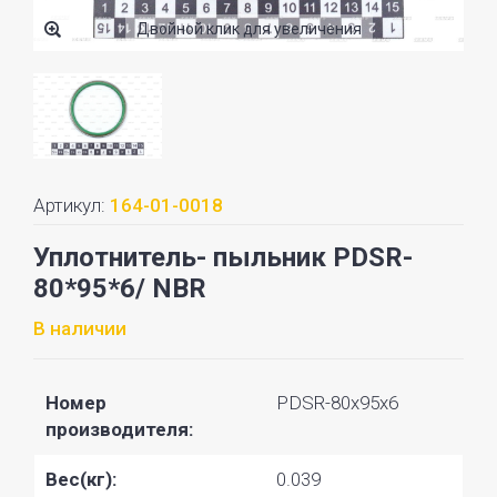
Двойной клик для увеличения
Артикул:
164-01-0018
Уплотнитель- пыльник PDSR-
80*95*6/ NBR
В наличии
Номер
PDSR-80x95x6
производителя:
Вес(кг):
0.039