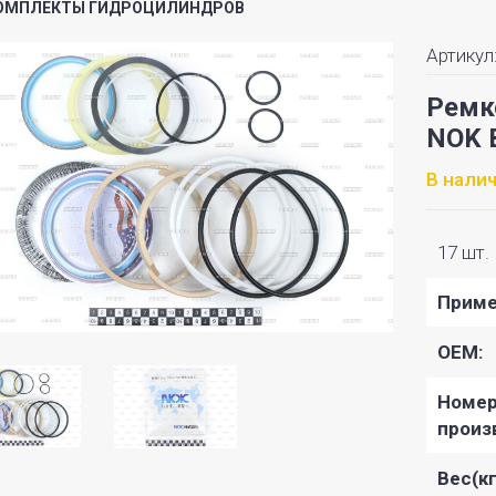
ОМПЛЕКТЫ ГИДРОЦИЛИНДРОВ
Артикул
Ремк
NOK 
В нали
17 шт.
Приме
OEM:
Номе
произ
Вес(кг