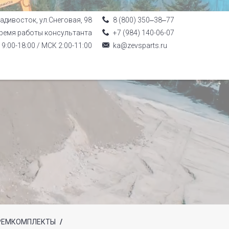
ладивосток, ул.Снеговая, 98
8 (800) 350‒38‒77
ремя работы консультанта
+7 (984) 140-06-07
9:00-18:00 / МСК 2:00-11:00
ka@zevsparts.ru
РЕМКОМПЛЕКТЫ
/