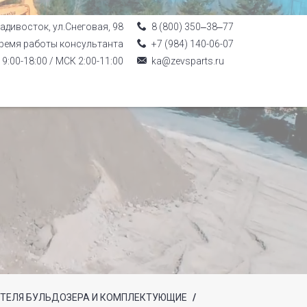
ладивосток, ул.Снеговая, 98
8 (800) 350‒38‒77
ремя работы консультанта
+7 (984) 140-06-07
9:00-18:00 / МСК 2:00-11:00
ka@zevsparts.ru
ТЕЛЯ БУЛЬДОЗЕРА И КОМПЛЕКТУЮЩИЕ
/