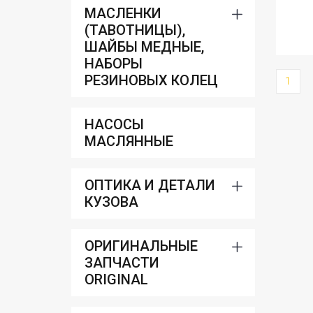
МАСЛЕНКИ
(ТАВОТНИЦЫ),
ШАЙБЫ МЕДНЫЕ,
НАБОРЫ
РЕЗИНОВЫХ КОЛЕЦ
1
НАСОСЫ
МАСЛЯННЫЕ
ОПТИКА И ДЕТАЛИ
КУЗОВА
ОРИГИНАЛЬНЫЕ
ЗАПЧАСТИ
ORIGINAL