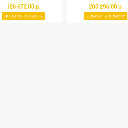
126 672.00 р.
205 296.00 р.
ДОБАВИТЬ В КОРЗИНУ
ДОБАВИТЬ В КОРЗИНУ