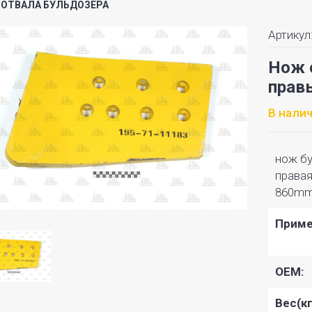
ОТВАЛА БУЛЬДОЗЕРА
Артикул
Нож 
прав
В нали
нож бу
правая
860mm
Приме
OEM:
Вес(кг