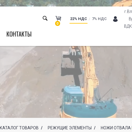
г.В
22% НДС
7% НДС
В
0
ВДК 
КОНТАКТЫ
КАТАЛОГ ТОВАРОВ
/
РЕЖУЩИЕ ЭЛЕМЕНТЫ
/
НОЖИ ОТВАЛА 