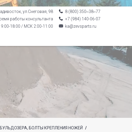
ладивосток, ул.Снеговая, 98
8 (800) 350‒38‒77
ремя работы консультанта
+7 (984) 140-06-07
9:00-18:00 / МСК 2:00-11:00
ka@zevsparts.ru
БУЛЬДОЗЕРА, БОЛТЫ КРЕПЛЕНИЯ НОЖЕЙ
/