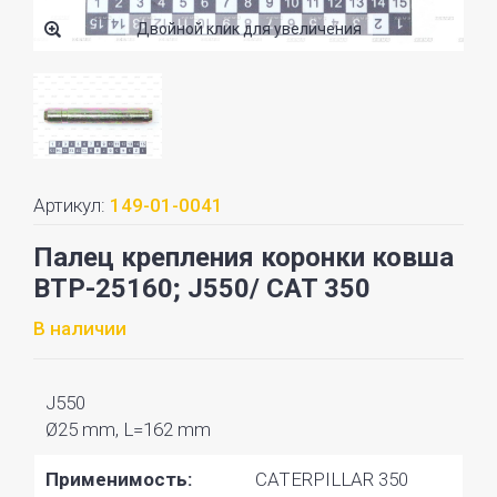
Двойной клик для увеличения
Артикул:
149-01-0041
Палец крепления коронки ковша
BTP-25160; J550/ CAT 350
В наличии
J550
Ø25 mm, L=162 mm
Применимость:
CATERPILLAR 350