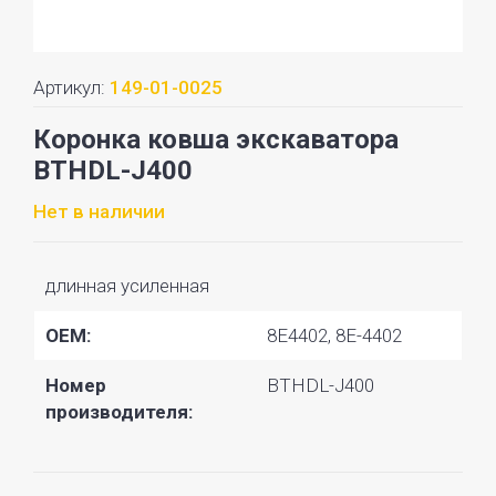
Артикул:
149-01-0025
Коронка ковша экскаватора
BTHDL-J400
Нет в наличии
длинная усиленная
OEM:
8E4402, 8E-4402
Номер
BTHDL-J400
производителя: