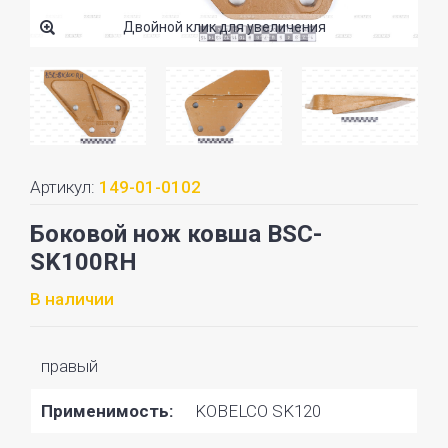
Двойной клик для увеличения
Артикул:
149-01-0102
Боковой нож ковша BSC-
SK100RH
В наличии
правый
Применимость:
KOBELCO SK120