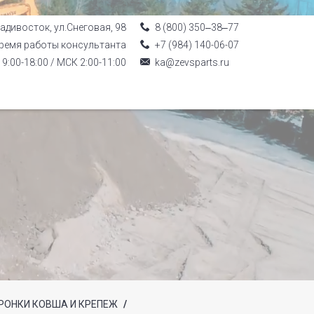
ладивосток, ул.Снеговая, 98
8 (800) 350‒38‒77
ремя работы консультанта
+7 (984) 140-06-07
9:00-18:00 / МСК 2:00-11:00
ka@zevsparts.ru
РОНКИ КОВША И КРЕПЕЖ
/