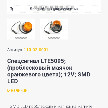
Двойной клик для увеличения
Артикул:
110-02-0001
Спецсигнал LTE5095;
(проблесковый маячок
оранжевого цвета); 12V; SMD
LED
В наличии
SMD LED, проблесковый маячок на магните