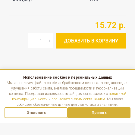
15.72 р.
ДОБАВИТЬ В КОРЗИНУ
Использование cookies и персональных данных
КАТАЛОГ
Мы используем файлы cookie и обрабатываем персональные данные для
улучшения работы сайта, анализа посещаемости и персонализации
контента. Продолжая использовать сайт, вы соглашаетесь с
политикой
ИНФОРМАЦИЯ
конфиденциальности
и
пользовательским соглашением
. Мы также
собираем обезличенные данные для статистики и аналитики.
КОНТАКТЫ
Отклонить
Принять
Наверх