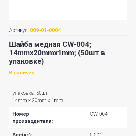
Артикул:
089-01-0004
Шайба медная CW-004;
14mmx20mmx1mm; (50шт в
упаковке)
В наличии
упаковка: 50шт
14mm x 20mm x 1mm
Номер
CW-004
производителя:
Вес(кг):
0.001