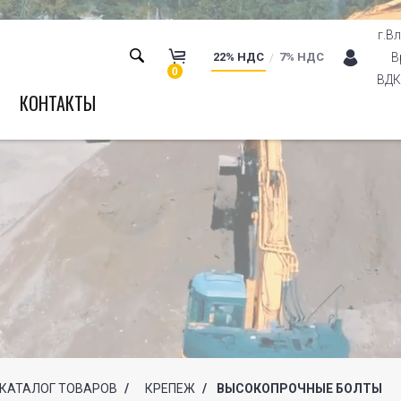
г.В
22% НДС
7% НДС
В
0
ВДК 
КОНТАКТЫ
КАТАЛОГ ТОВАРОВ
/
КРЕПЕЖ
/
ВЫСОКОПРОЧНЫЕ БОЛТЫ