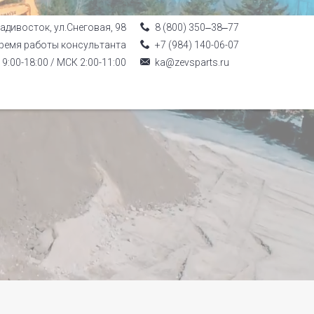
ладивосток, ул.Снеговая, 98
8 (800) 350‒38‒77
ремя работы консультанта
+7 (984) 140-06-07
9:00-18:00 / МСК 2:00-11:00
ka@zevsparts.ru