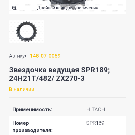
Двойной клик для увеличения
Артикул:
148-07-0059
Звездочка ведущая SPR189;
24H21T/482/ ZX270-3
В наличии
Применимость:
HITACHI
Номер
SPR189
производителя: