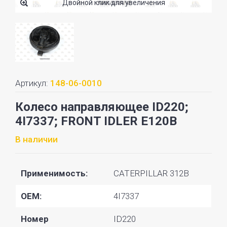
Двойной клик для увеличения
Артикул:
148-06-0010
Колесо направляющее ID220;
4I7337; FRONT IDLER E120B
В наличии
Применимость:
CATERPILLAR 312B
OEM:
4I7337
Номер
ID220