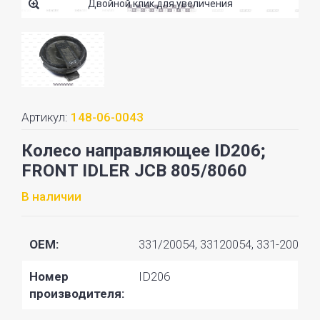
Двойной клик для увеличения
Артикул:
148-06-0043
Колесо направляющее ID206;
FRONT IDLER JCB 805/8060
В наличии
OEM:
331/20054, 33120054, 331-20054
Номер
ID206
производителя: