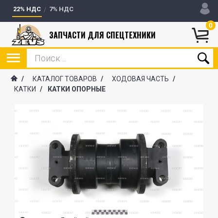
22% НДС
7% НДС
0
ЗАПЧАСТИ ДЛЯ СПЕЦТЕХНИКИ
/
КАТАЛОГ ТОВАРОВ
/
ХОДОВАЯ ЧАСТЬ
/
КАТКИ
/
КАТКИ ОПОРНЫЕ