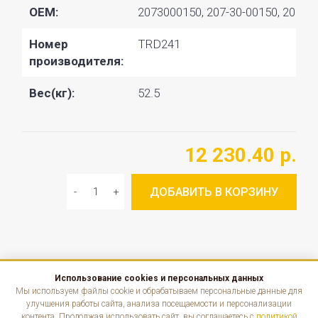
OEM:
2073000150, 207-30-00150, 207300
Номер
TRD241
производителя:
Вес(кг):
52.5
12 230.40 р.
ДОБАВИТЬ В КОРЗИНУ
Использование cookies и персональных данных
КАТАЛОГ
Мы используем файлы cookie и обрабатываем персональные данные для
улучшения работы сайта, анализа посещаемости и персонализации
контента. Продолжая использовать сайт, вы соглашаетесь с
политикой