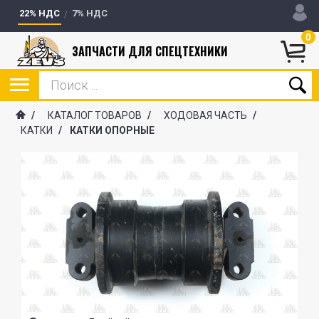
22% НДС
7% НДС
0
ЗАПЧАСТИ ДЛЯ СПЕЦТЕХНИКИ
/
КАТАЛОГ ТОВАРОВ
/
ХОДОВАЯ ЧАСТЬ
/
КАТКИ
/
КАТКИ ОПОРНЫЕ