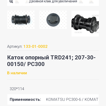
Двойной клик для увеличения
Артикул:
133-01-0002
Каток опорный TRD241; 207-30-
00150/ PC300
В наличии
320*114
Применимость:
KOMATSU PC300