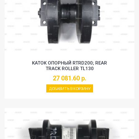
КАТОК ОПОРНЫЙ RTRD200; REAR
TRACK ROLLER TL130
27 081.60 р.
ДОБАВИТЬ В КОРЗИНУ