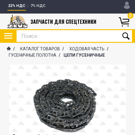
22% НДС
7% НДС
0
ЗАПЧАСТИ ДЛЯ СПЕЦТЕХНИКИ
/
КАТАЛОГ ТОВАРОВ
/
ХОДОВАЯ ЧАСТЬ
/
ГУСЕНИЧНЫЕ ПОЛОТНА
/
ЦЕПИ ГУСЕНИЧНЫЕ