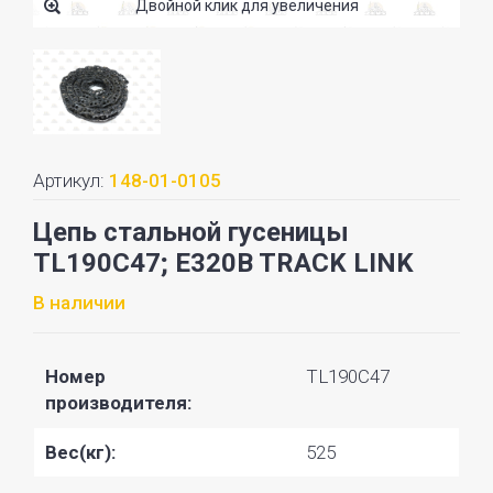
Двойной клик для увеличения
Артикул:
148-01-0105
Цепь стальной гусеницы
TL190C47; E320B TRACK LINK
В наличии
Номер
TL190C47
производителя:
Вес(кг):
525