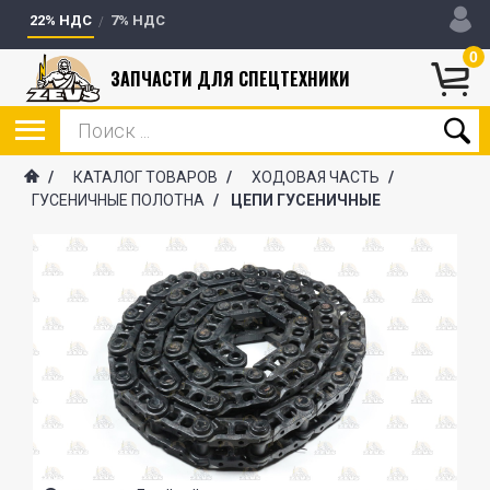
22% НДС
7% НДС
0
ЗАПЧАСТИ ДЛЯ СПЕЦТЕХНИКИ
/
КАТАЛОГ ТОВАРОВ
/
ХОДОВАЯ ЧАСТЬ
/
ГУСЕНИЧНЫЕ ПОЛОТНА
/
ЦЕПИ ГУСЕНИЧНЫЕ