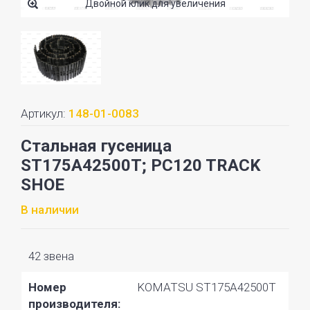
Двойной клик для увеличения
Артикул:
148-01-0083
Стальная гусеница
ST175A42500T; PC120 TRACK
SHOE
В наличии
42 звена
Номер
KOMATSU ST175A42500T
производителя: