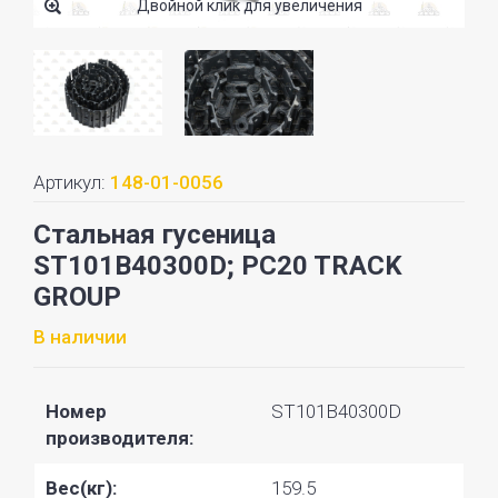
Двойной клик для увеличения
Артикул:
148-01-0056
Стальная гусеница
ST101B40300D; PC20 TRACK
GROUP
В наличии
Номер
ST101B40300D
производителя:
Вес(кг):
159.5