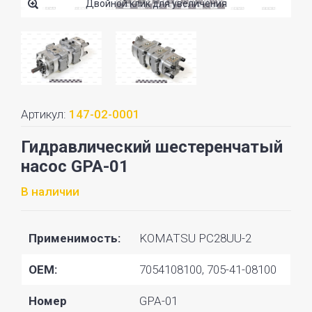
Двойной клик для увеличения
Артикул:
147-02-0001
Гидравлический шестеренчатый
насос GPA-01
В наличии
Применимость:
KOMATSU PC28UU-2
OEM:
7054108100, 705-41-08100
Номер
GPA-01