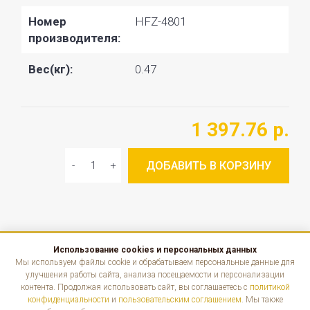
Номер
HFZ-4801
производителя:
Вес(кг):
0.47
1 397.76 р.
ДОБАВИТЬ В КОРЗИНУ
Использование cookies и персональных данных
КАТАЛОГ
Мы используем файлы cookie и обрабатываем персональные данные для
улучшения работы сайта, анализа посещаемости и персонализации
контента. Продолжая использовать сайт, вы соглашаетесь с
политикой
ИНФОРМАЦИЯ
конфиденциальности
и
пользовательским соглашением
. Мы также