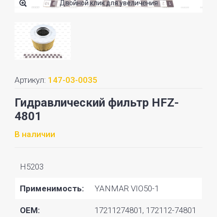
Двойной клик для увеличения
Артикул:
147-03-0035
Гидравлический фильтр HFZ-
4801
В наличии
H5203
Применимость:
YANMAR VIO50-1
OEM:
17211274801, 172112-74801