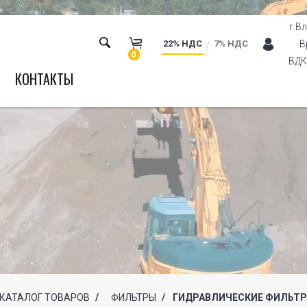
г.В
22% НДС
7% НДС
В
0
ВДК 
КОНТАКТЫ
КАТАЛОГ ТОВАРОВ
/
ФИЛЬТРЫ
/
ГИДРАВЛИЧЕСКИЕ ФИЛЬТ