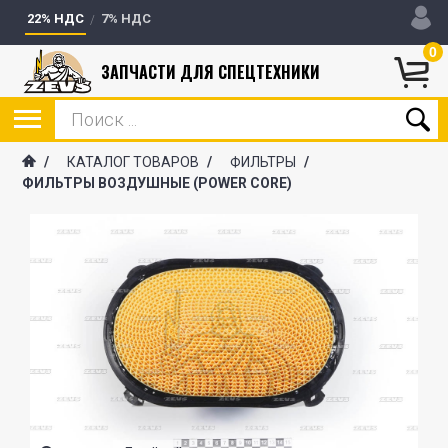
22% НДС
7% НДС
0
ЗАПЧАСТИ ДЛЯ СПЕЦТЕХНИКИ
/
КАТАЛОГ ТОВАРОВ
/
ФИЛЬТРЫ
/
ФИЛЬТРЫ ВОЗДУШНЫЕ (POWER CORE)