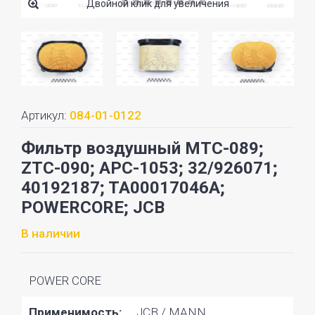
Двойной клик для увеличения
Артикул:
084-01-0122
Фильтр воздушный MTC-089;
ZTC-090; APC-1053; 32/926071;
40192187; TA00017046A;
POWERCORE; JCB
В наличии
POWER CORE
Применимость:
JCB / MANN