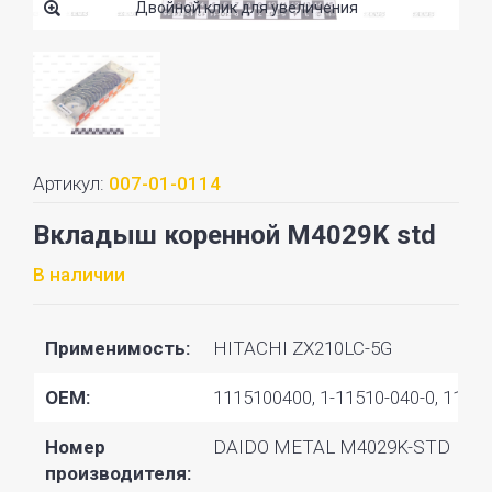
Двойной клик для увеличения
Артикул:
007-01-0114
Вкладыш коренной M4029K std
В наличии
Применимость:
HITACHI ZX210LC-5G
OEM:
1115100400, 1-11510-040-0, 11151
Номер
DAIDO METAL M4029K-STD
производителя: