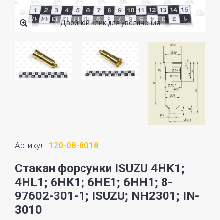
Двойной клик для увеличения
Артикул:
120-08-0018
Стакан форсунки ISUZU 4HK1;
4HL1; 6HK1; 6HE1; 6HH1; 8-
97602-301-1; ISUZU; NH2301; IN-
3010