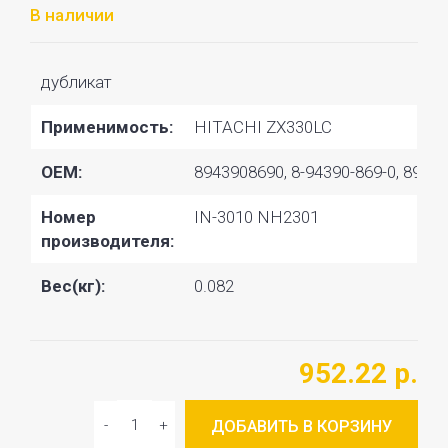
В наличии
дубликат
Применимость:
HITACHI ZX330LC
OEM:
8943908690, 8-94390-869-0, 89439
Номер
IN-3010 NH2301
производителя:
Вес(кг):
0.082
952.22 р.
ДОБАВИТЬ В КОРЗИНУ