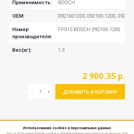
Применимость:
BOSCH
OEM:
0921001200, 092100-1200, 092100
Номер
FP015 BOSCH 092100-1200
производителя:
Вес(кг):
1.3
2 900.35 р.
ДОБАВИТЬ В КОРЗИНУ
Использование cookies и персональных данных
КАТАЛОГ
Мы используем файлы cookie и обрабатываем персональные данные для