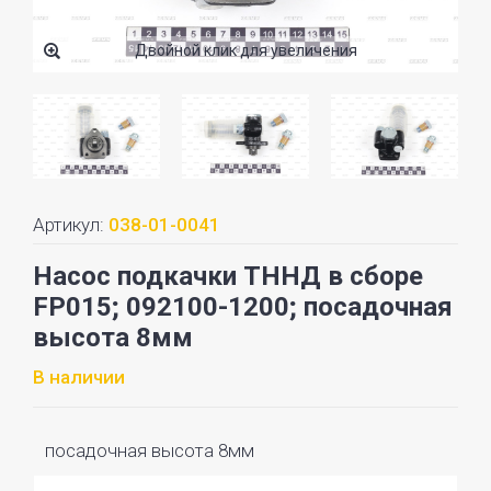
Двойной клик для увеличения
Артикул:
038-01-0041
Насос подкачки ТННД в сборе
FP015; 092100-1200; посадочная
высота 8мм
В наличии
посадочная высота 8мм