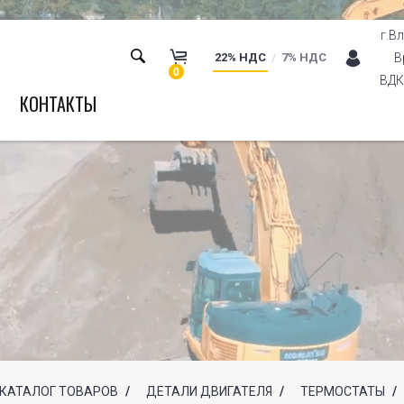
г.В
22% НДС
7% НДС
В
0
ВДК 
КОНТАКТЫ
КАТАЛОГ ТОВАРОВ
/
ДЕТАЛИ ДВИГАТЕЛЯ
/
ТЕРМОСТАТЫ
/