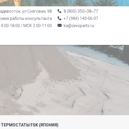
ладивосток, ул.Снеговая, 98
8 (800) 350‒38‒77
ремя работы консультанта
+7 (984) 140-06-07
9:00-18:00 / МСК 2:00-11:00
ka@zevsparts.ru
ТЕРМОСТАТЫ FSK (ЯПОНИЯ)