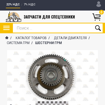
22% НДС
7% НДС
0
ЗАПЧАСТИ ДЛЯ СПЕЦТЕХНИКИ
/
КАТАЛОГ ТОВАРОВ
/
ДЕТАЛИ ДВИГАТЕЛЯ
/
СИСТЕМА ГРМ
/
ШЕСТЕРНИ ГРМ