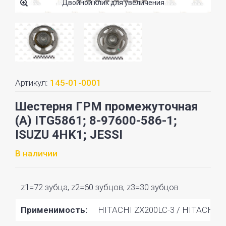
Двойной клик для увеличения
Артикул:
145-01-0001
Шестерня ГРМ промежуточная
(А) ITG5861; 8-97600-586-1;
ISUZU 4HK1; JESSI
В наличии
z1=72 зубца, z2=60 зубцов, z3=30 зубцов
Применимость:
HITACHI ZX200LC-3 / HITACHI Z