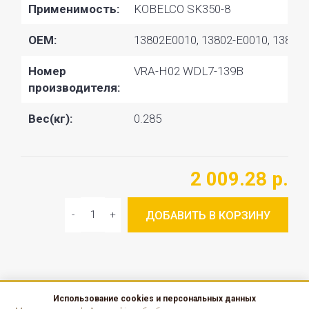
Применимость:
KOBELCO SK350-8
OEM:
13802E0010, 13802-E0010, 138401
Номер
VRA-H02 WDL7-139B
производителя:
Вес(кг):
0.285
2 009.28 р.
ДОБАВИТЬ В КОРЗИНУ
Использование cookies и персональных данных
КАТАЛОГ