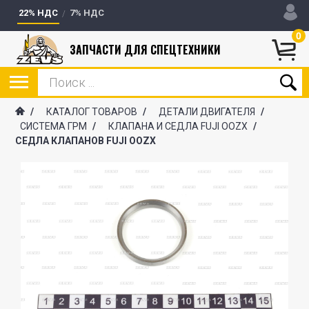
22% НДС
7% НДС
0
ЗАПЧАСТИ ДЛЯ СПЕЦТЕХНИКИ
/
КАТАЛОГ ТОВАРОВ
/
ДЕТАЛИ ДВИГАТЕЛЯ
/
СИСТЕМА ГРМ
/
КЛАПАНА И СЕДЛА FUJI OOZX
/
СЕДЛА КЛАПАНОВ FUJI OOZX