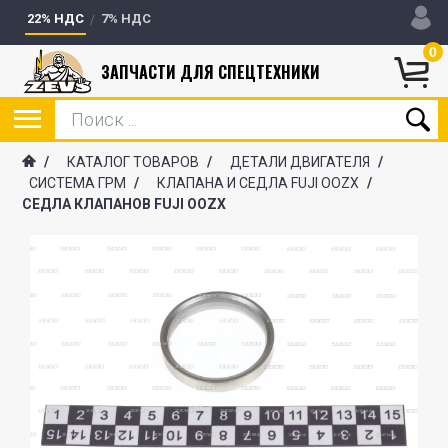
22% НДС
7% НДС
0
ЗАПЧАСТИ ДЛЯ СПЕЦТЕХНИКИ
/
КАТАЛОГ ТОВАРОВ
/
ДЕТАЛИ ДВИГАТЕЛЯ
/
СИСТЕМА ГРМ
/
КЛАПАНА И СЕДЛА FUJI OOZX
/
СЕДЛА КЛАПАНОВ FUJI OOZX