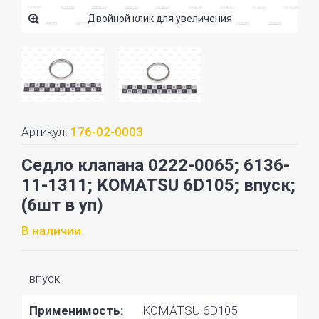
Двойной клик для увеличения
Артикул:
176-02-0003
Седло клапана 0222-0065; 6136-
11-1311; KOMATSU 6D105; впуск;
(6шт в уп)
В наличии
впуск
Применимость:
KOMATSU 6D105