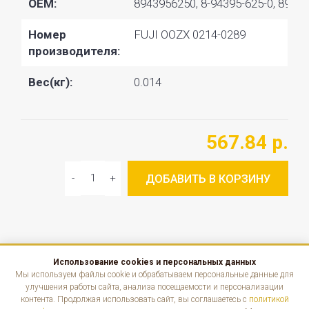
OEM:
8943956250, 8-94395-625-0, 89721
Номер
FUJI OOZX 0214-0289
производителя:
Вес(кг):
0.014
567.84 р.
ДОБАВИТЬ В КОРЗИНУ
Использование cookies и персональных данных
КАТАЛОГ
Мы используем файлы cookie и обрабатываем персональные данные для
улучшения работы сайта, анализа посещаемости и персонализации
контента. Продолжая использовать сайт, вы соглашаетесь с
политикой
ИНФОРМАЦИЯ