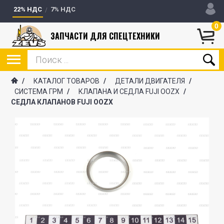
22% НДС
7% НДС
0
ЗАПЧАСТИ ДЛЯ СПЕЦТЕХНИКИ
/
КАТАЛОГ ТОВАРОВ
/
ДЕТАЛИ ДВИГАТЕЛЯ
/
СИСТЕМА ГРМ
/
КЛАПАНА И СЕДЛА FUJI OOZX
/
СЕДЛА КЛАПАНОВ FUJI OOZX