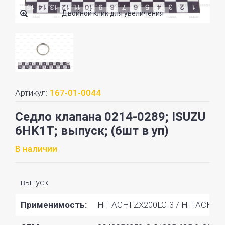
Двойной клик для увеличения
Артикул:
167-01-0044
Седло клапана 0214-0289; ISUZU
6HK1T; выпуск; (6шт в уп)
В наличии
выпуск
Применимость:
HITACHI ZX200LC-3 / HITACHI Z