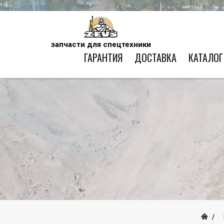
запчасти для спецтехники
ГАРАНТИЯ
ДОСТАВКА
КАТАЛОГ
/